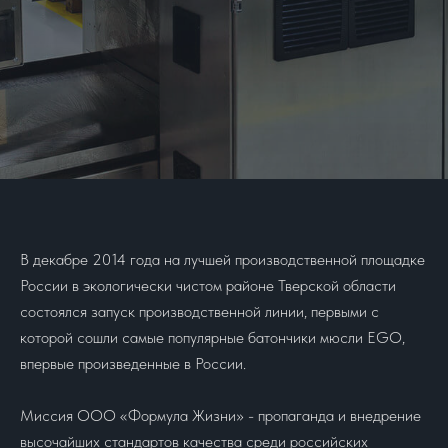
В декабре 2014 года на лучшей производственной площадке
России в экологически чистом районе Тверской области
состоялся запуск производственной линии, первыми с
которой сошли самые популярные батончики мюсли EGO,
впервые произведенные в России.
Миссия ООО «Формула Жизни» - пропаганда и внедрение
высочайших стандартов качества среди российских